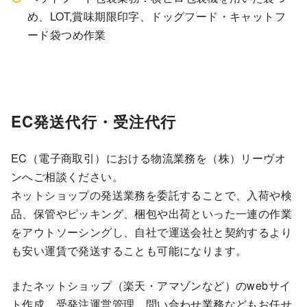
め、LOT,賞味期限印字、ドッグフード・キャットフ
ード袋つめ作業
EC発送代行・受注代行
EC（電子商取引）における物流業務を（株）リーヴオ
ンへご相談ください。
ネットショップの発送業務を委託することで、入荷や検
品、保管やピッキング、梱包や出荷といった一連の作業
をアウトソーシングし、自社で運送会社と契約するより
も安い運賃で発送することも可能になります。
またネットショップ（楽天・アマゾンなど）のwebサイ
ト作成、受発注運営管理、問い合わせ業務などもお任せ