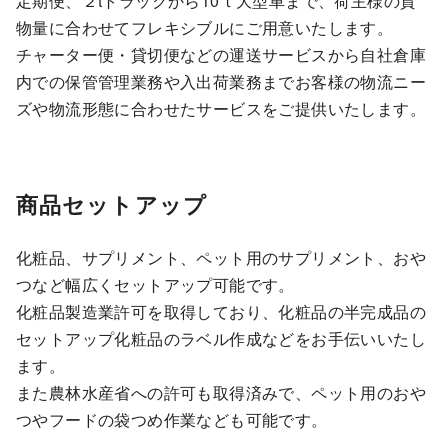
定期便、２tトラックから10ｔ大型車まで、荷主様の貨
物量に合わせてフレキシブルにご用意いたします。
チャーター便・貸切便などの運送サービスから自社倉庫
内での保管管理業務や入出荷業務までお客様の物流ニー
ズや物流形態に合わせたサービスをご提供いたします。
商品セットアップ
化粧品、サプリメント、ペット用のサプリメント、おや
つなど幅広くセットアップ可能です。
化粧品製造業許可を取得しており、化粧品の半完成品の
セットアップ化粧品のラベル作成などをお手伝いいたし
ます。
また農林水産省への許可も取得済みで、ペット用のおや
つやフードの袋つめ作業なども可能です。