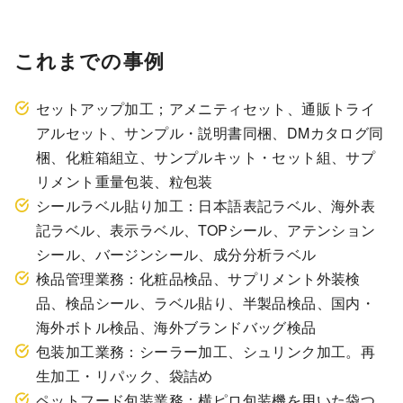
これまでの事例
セットアップ加工；アメニティセット、通販トライ
アルセット、サンプル・説明書同梱、DMカタログ同
梱、化粧箱組立、サンプルキット・セット組、サプ
リメント重量包装、粒包装
シールラベル貼り加工：日本語表記ラベル、海外表
記ラベル、表示ラベル、TOPシール、アテンション
シール、バージンシール、成分分析ラベル
検品管理業務：化粧品検品、サプリメント外装検
品、検品シール、ラベル貼り、半製品検品、国内・
海外ボトル検品、海外ブランドバッグ検品
包装加工業務：シーラー加工、シュリンク加工。再
生加工・リパック、袋詰め
ペットフード包装業務：横ピロ包装機を用いた袋つ