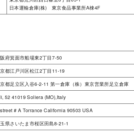
日本運輸倉庫(株) 東京食品事業所A棟4F
5 大阪府箕面市船場東2丁目7-50
5 東京都江戸川区松江2丁目11-19
6 東京都足立区入谷6-2-11 第一倉庫（株）東京営業所足立倉庫
i, 52 41019 Soliera (MO),Italy
street # A Torrance California 90503 USA
7 埼玉県さいたま市桜区田島8-21-1