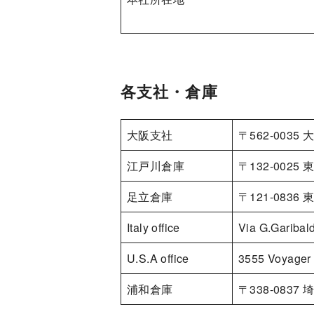
各支社・倉庫
大阪支社
〒562-003
江戸川倉庫
〒132-002
足立倉庫
〒121-083
Italy office
Via G.Garibald
U.S.A office
3555 Voyager 
浦和倉庫
〒338-083