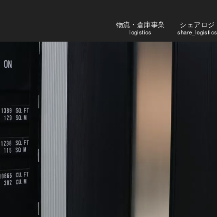
物流・倉庫事業
シェアロジ
logistics
share_logistic